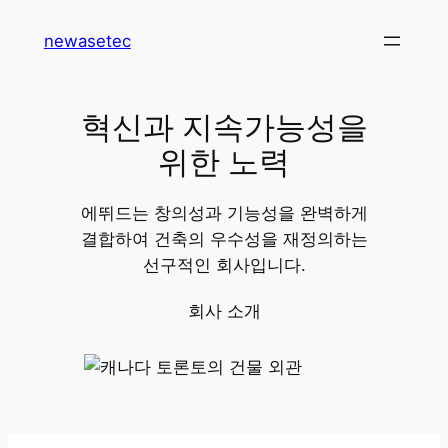
콘
newasetec
텐
츠
로
혁신과 지속가능성을
바
로
위한 노력
가
기
에뛰드는 창의성과 기능성을 완벽하게
결합하여 건축의 우수성을 재정의하는
선구적인 회사입니다.
회사 소개